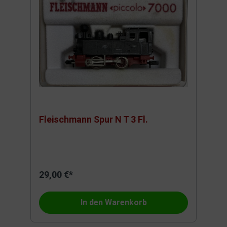
Fleischmann Spur N T 3 Fl.
29,00 €*
In den Warenkorb