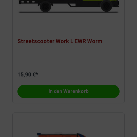
Streetscooter Work L EWR Worm
15,90 €*
In den Warenkorb