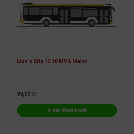
Lion´s City 12 18 MVG Mainz
39,90 €*
In den Warenkorb