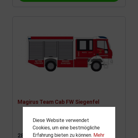
Magirus Team Cab FW Siegenfel
Diese Website verwendet
Cookies, um eine bestmögliche
28,90 €*
Erfahrung bieten zu können.
Mehr