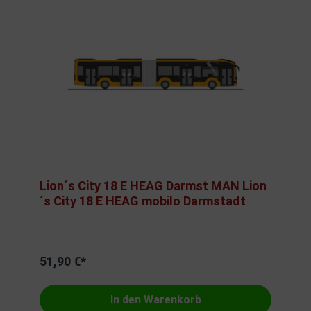
Lion´s City 18 E HEAG Darmst MAN Lion
´s City 18 E HEAG mobilo Darmstadt
51,90 €*
In den Warenkorb