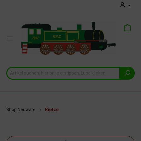
Shop Neuware
Rietze