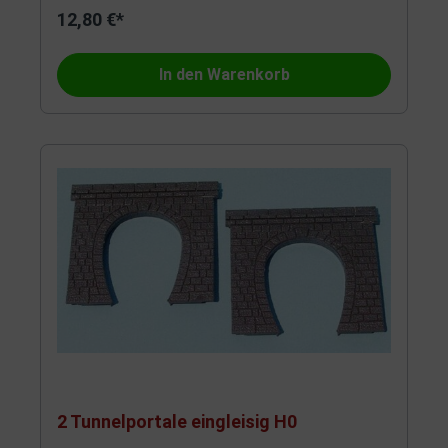
12,80 €*
In den Warenkorb
2 Tunnelportale eingleisig H0