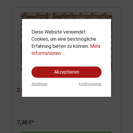
Diese Website verwendet
Cookies, um eine bestmögliche
Erfahrung bieten zu können.
Mehr
Informationen ...
Akzeptieren
Ablehnen
Konfigurieren
2 Festungsmauerwerk 30x15 cm
7,30 €*