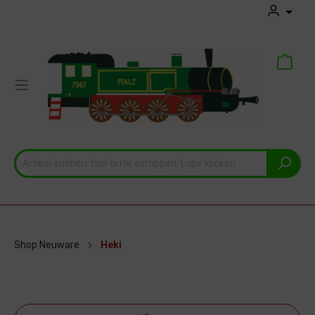
Shop Neuware
Heki