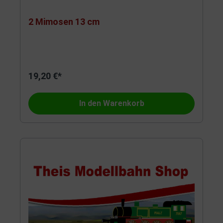
2 Mimosen 13 cm
19,20 €*
In den Warenkorb