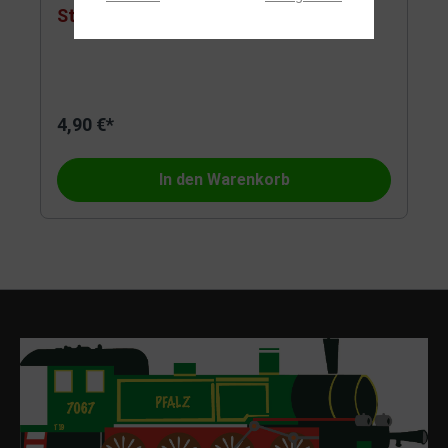
Stecker für NEM651 Schnittste
4,90 €*
In den Warenkorb