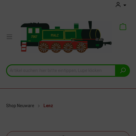
Shop Neuware
Lenz