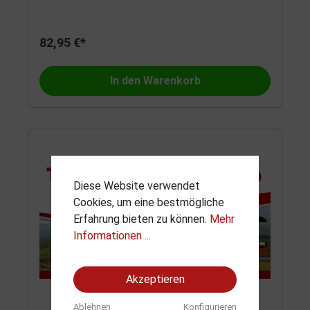
82,95 €*
In den Warenkorb
Diese Website verwendet
Cookies, um eine bestmögliche
Erfahrung bieten zu können.
Mehr
Informationen ...
Akzeptieren
Ablehnen
Konfigurieren