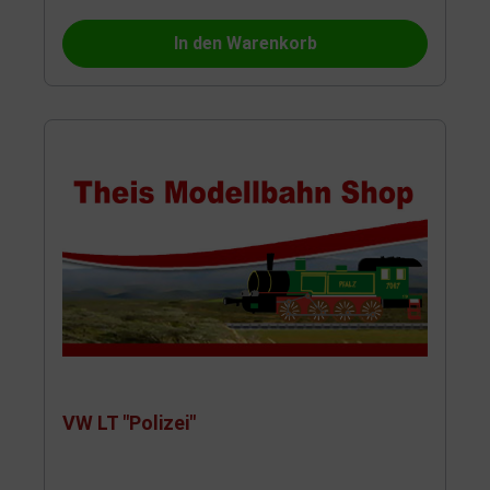
In den Warenkorb
VW LT "Polizei"