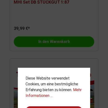
MHI Set DB STÜCKGUT 1:87
39,99 €*
In den Warenkorb
Diese Website verwendet
Cookies, um eine bestmögliche
Erfahrung bieten zu können.
Mehr
Informationen ...