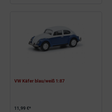
VW Käfer blau/weiß 1:87
11,99 €*