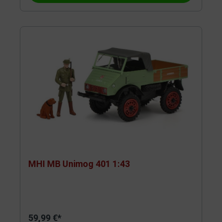
MHI MB Unimog 401 1:43
59,99 €*