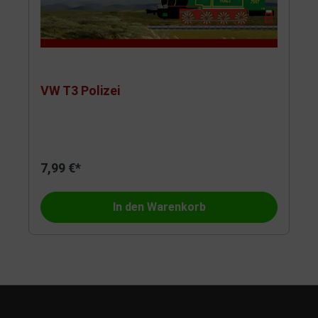
VW T3 Polizei
7,99 €*
In den Warenkorb