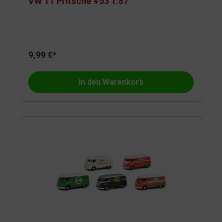
VW T1 Pritsche #53 1:87
9,99 €*
In den Warenkorb