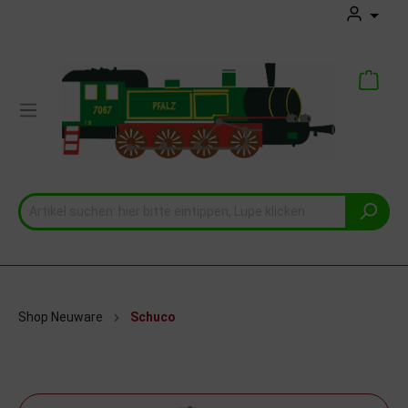
Shop Neuware
Schuco