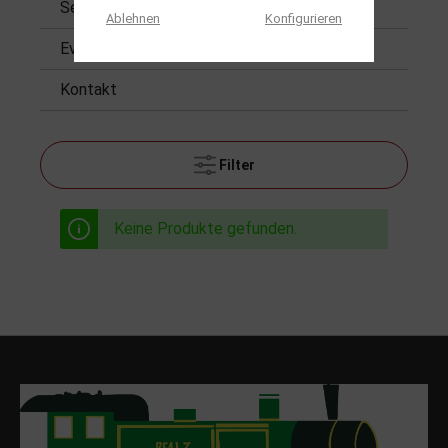
Service
Ablehnen
Konfigurieren
Events
Kontakt
Filter
Keine Produkte gefunden.