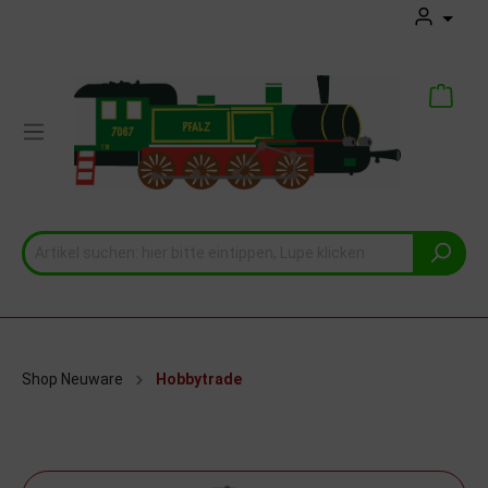
Shop Neuware
Hobbytrade