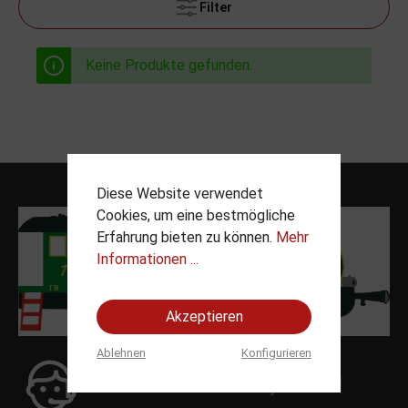
Filter
Keine Produkte gefunden.
Diese Website verwendet
Cookies, um eine bestmögliche
Erfahrung bieten zu können.
Mehr
Informationen ...
Akzeptieren
Ablehnen
Konfigurieren
Telefon:
06131 835737 , 06131