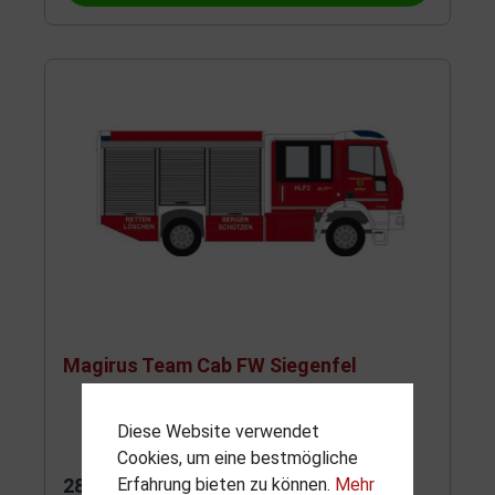
Magirus Team Cab FW Siegenfel
Diese Website verwendet
Cookies, um eine bestmögliche
28,90 €*
Erfahrung bieten zu können.
Mehr