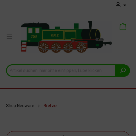
Shop Neuware
Rietze