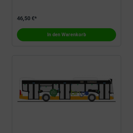
46,50 €*
In den Warenkorb