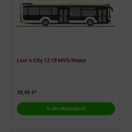
Lion´s City 12 18 MVG Mainz
39,90 €*
In den Warenkorb