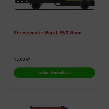
Streetscooter Work L EWR Worm
15,90 €*
In den Warenkorb