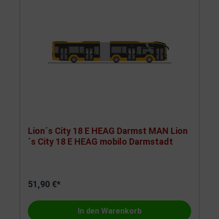
Lion´s City 18 E HEAG Darmst MAN Lion
´s City 18 E HEAG mobilo Darmstadt
51,90 €*
In den Warenkorb