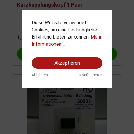
Kurzkupplungskopf 1 Paar
Diese Website verwendet
Cookies, um eine bestmögliche
1,50 €*
Erfahrung bieten zu können.
Mehr
Informationen ...
In den Warenkorb
Akzeptieren
Ablehnen
Konfigurieren