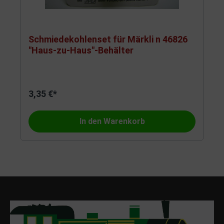
Schmiedekohlenset für Märkli n 46826
"Haus-zu-Haus"-Behälter
3,35 €*
In den Warenkorb