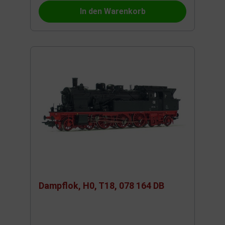
In den Warenkorb
Dampflok, H0, T18, 078 164 DB