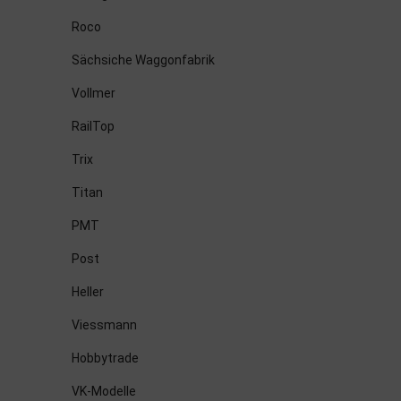
Roco
Sächsiche Waggonfabrik
Vollmer
RailTop
Trix
Titan
PMT
Post
Heller
Viessmann
Hobbytrade
VK-Modelle