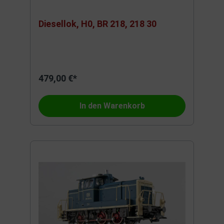
Diesellok, H0, BR 218, 218 30
479,00 €*
In den Warenkorb