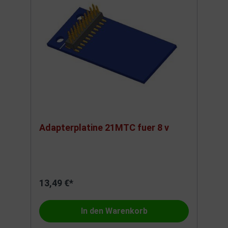
Adapterplatine 21MTC fuer 8 v
13,49 €*
In den Warenkorb