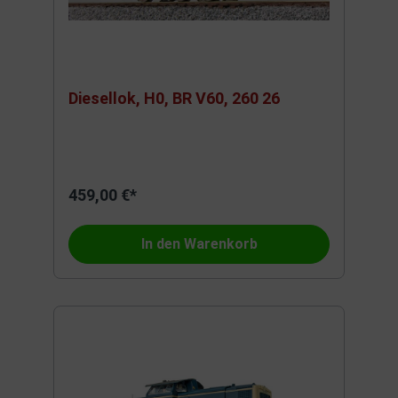
Diesellok, H0, BR V60, 260 26
459,00 €*
In den Warenkorb