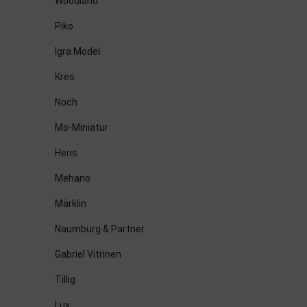
Woodland
Piko
Igra Model
Kres
Noch
Mo-Miniatur
Heris
Mehano
Märklin
Naumburg & Partner
Gabriel Vitrinen
Tillig
Lux