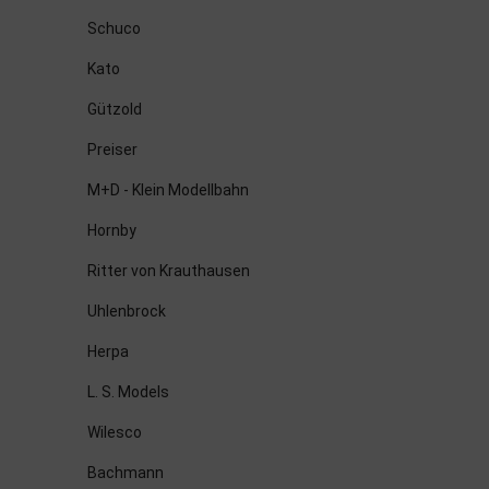
Schuco
Kato
Gützold
Preiser
M+D - Klein Modellbahn
Hornby
Ritter von Krauthausen
Uhlenbrock
Herpa
L. S. Models
Wilesco
Bachmann