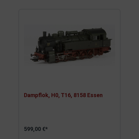
Dampflok, H0, T16, 8158 Essen
599,00 €*