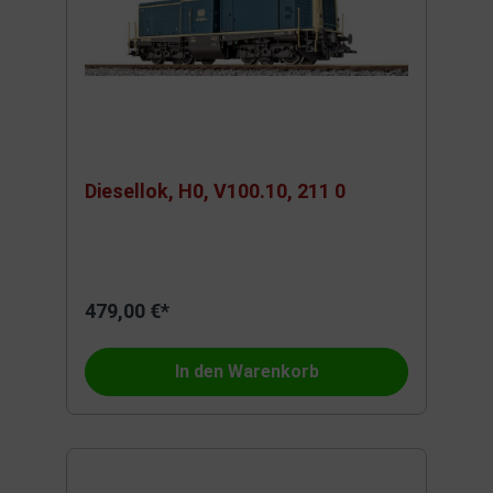
Diesellok, H0, V100.10, 211 0
479,00 €*
In den Warenkorb