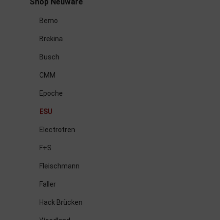
Shop Neuware
Bemo
Brekina
Busch
CMM
Epoche
ESU
Electrotren
F+S
Fleischmann
Faller
Hack Brücken