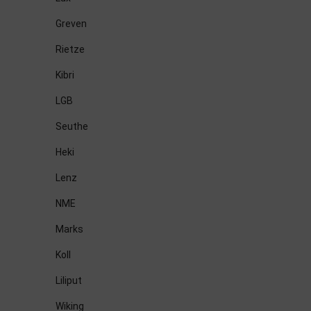
Greven
Rietze
Kibri
LGB
Seuthe
Heki
Lenz
NME
Marks
Koll
Liliput
Wiking