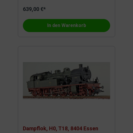
639,00 €*
In den Warenkorb
Dampflok, H0, T18, 8404 Essen