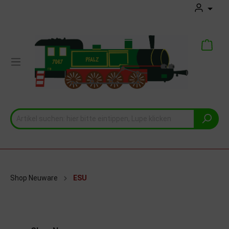
Shop Neuware
ESU