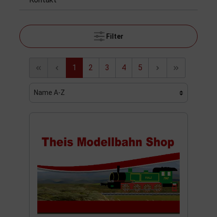
Filter
1
2
3
4
5