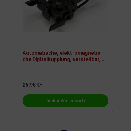
Automatische, elektromagnetis
che Digitalkupplung, verstellbar,
mit zwei Einzelkabeln AWG36
schwarz 55mm
25,95 €*
In den Warenkorb