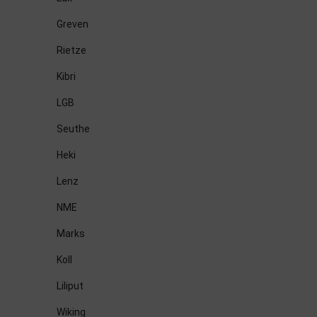
Greven
Rietze
Kibri
LGB
Seuthe
Heki
Lenz
NME
Marks
Koll
Liliput
Wiking