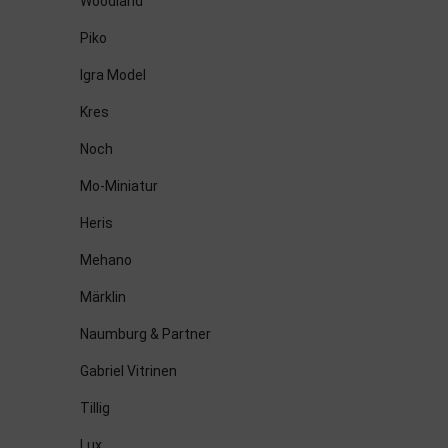
Woodland
Piko
Igra Model
Kres
Noch
Mo-Miniatur
Heris
Mehano
Märklin
Naumburg & Partner
Gabriel Vitrinen
Tillig
Lux