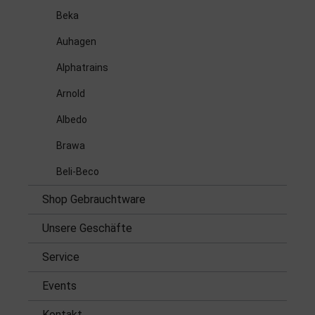
Beka
Auhagen
Alphatrains
Arnold
Albedo
Brawa
Beli-Beco
Shop Gebrauchtware
Unsere Geschäfte
Service
Events
Kontakt