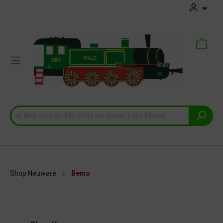
Shop Neuware
Bemo