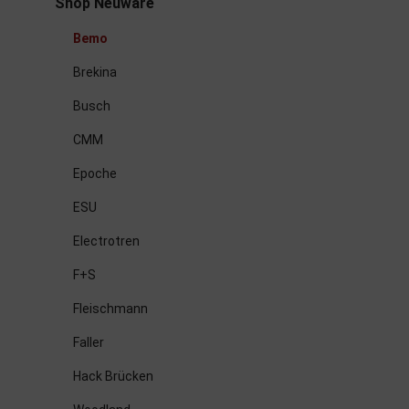
Shop Neuware
Bemo
Brekina
Busch
CMM
Epoche
ESU
Electrotren
F+S
Fleischmann
Faller
Hack Brücken