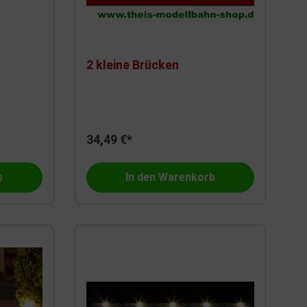
2 kleine Brücken
34,49 €*
b
In den Warenkorb