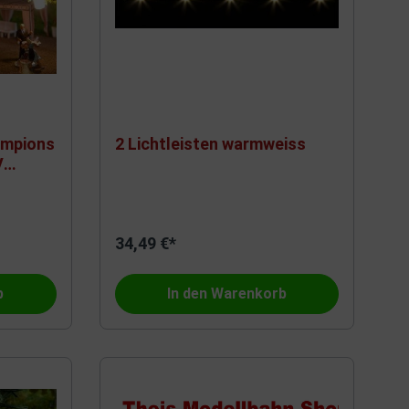
ampions
2 Lichtleisten warmweiss
V
34,49 €*
b
In den Warenkorb