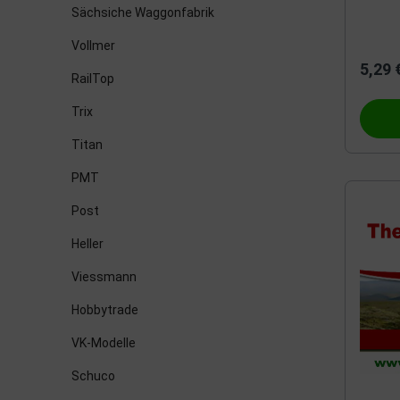
Sächsiche Waggonfabrik
Vollmer
5,29 
RailTop
Trix
Titan
PMT
Post
Heller
Viessmann
Hobbytrade
VK-Modelle
Schuco