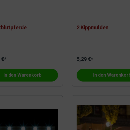
tblutpferde
2 Kippmulden
 €*
5,29 €*
In den Warenkorb
In den Warenkor