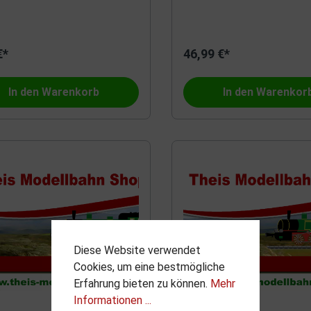
€*
46,99 €*
In den Warenkorb
In den Warenkor
Diese Website verwendet
Cookies, um eine bestmögliche
Erfahrung bieten zu können.
Mehr
Informationen ...