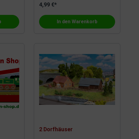
4,99 €*
b
In den Warenkorb
2 Dorfhäuser