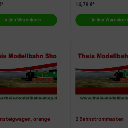
€*
16,79 €*
Beli-Beco
In den Warenkorb
In den Warenkor
hnsteigwagen, orange
2 Bahnstrommasten