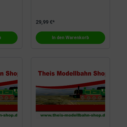
29,99 €*
b
In den Warenkorb