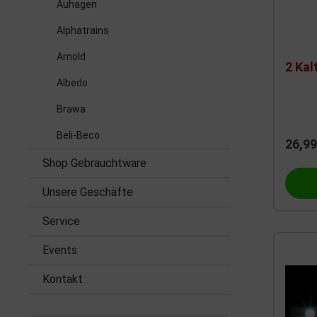
Auhagen
Alphatrains
Arnold
2 Kal
Albedo
Brawa
Beli-Beco
26,99
Shop Gebrauchtware
Unsere Geschäfte
Service
Events
Kontakt