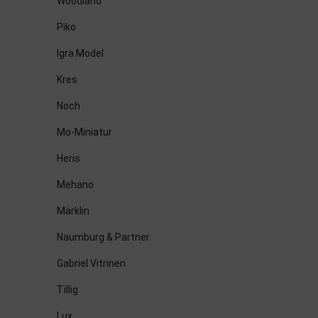
Woodland
Piko
Igra Model
Kres
Noch
Mo-Miniatur
Heris
Mehano
Märklin
Naumburg & Partner
Gabriel Vitrinen
Tillig
Lux