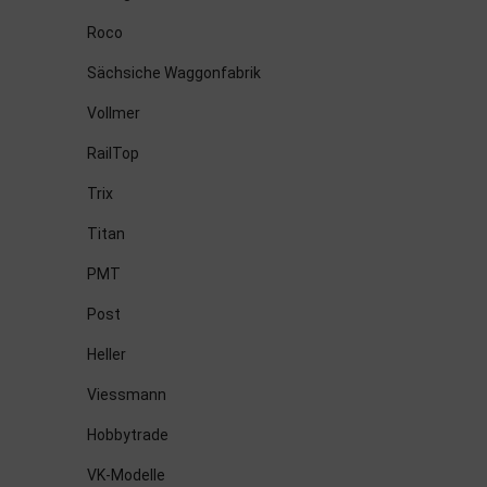
Roco
Sächsiche Waggonfabrik
Vollmer
RailTop
Trix
Titan
PMT
Post
Heller
Viessmann
Hobbytrade
VK-Modelle