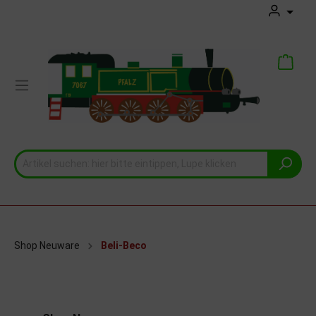
Shop Neuware
Beli-Beco