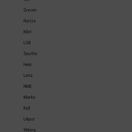
Greven
Rietze
Kibri
LGB
Seuthe
Heki
Lenz
NME
Marks
Koll
Liliput
Wiking