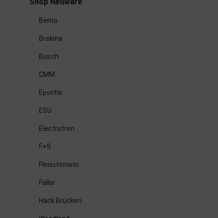
Shop Neuware
Bemo
Brekina
Busch
CMM
Epoche
ESU
Electrotren
F+S
Fleischmann
Faller
Hack Brücken