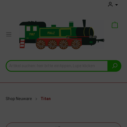
Shop Neuware
Titan