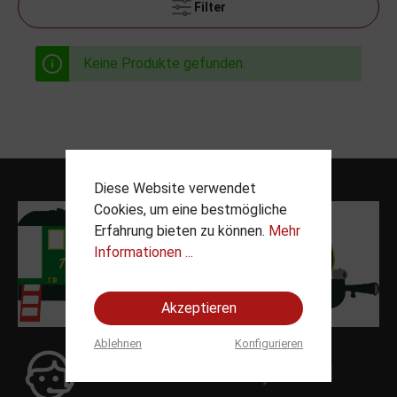
Filter
Keine Produkte gefunden.
Diese Website verwendet
Cookies, um eine bestmögliche
Erfahrung bieten zu können.
Mehr
Informationen ...
Akzeptieren
Ablehnen
Konfigurieren
Telefon:
06131 835737 , 06131