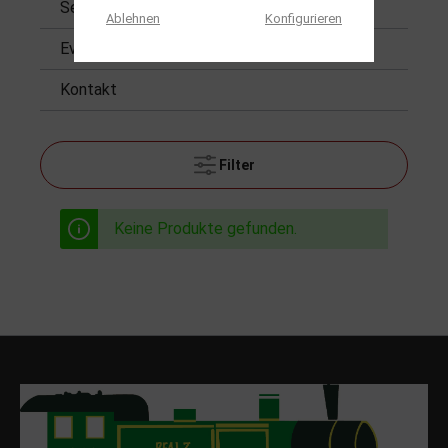
Service
Ablehnen
Konfigurieren
Events
Kontakt
Filter
Keine Produkte gefunden.