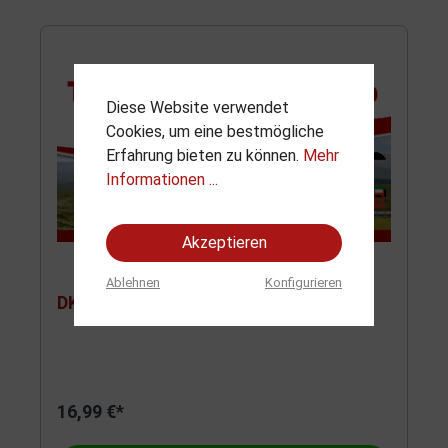
Diese Website verwendet
Cookies, um eine bestmögliche
Erfahrung bieten zu können.
Mehr
Informationen ...
Akzeptieren
Ablehnen
Konfigurieren
DKW Schnelllaster Bus -
16,99 €*