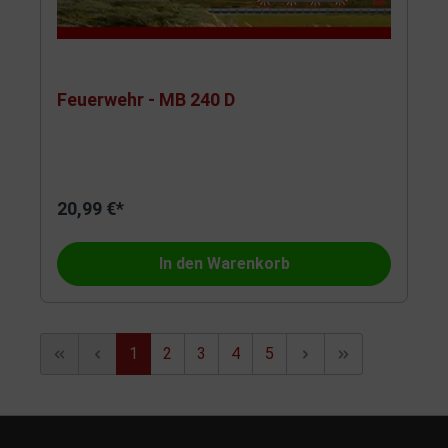
Feuerwehr - MB 240 D
20,99 €*
In den Warenkorb
1
2
3
4
5