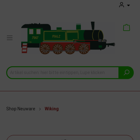
Shop Neuware
Wiking