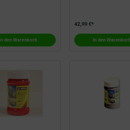
Beli-Beco
42,99 €*
In den Warenkorb
In den Warenkor