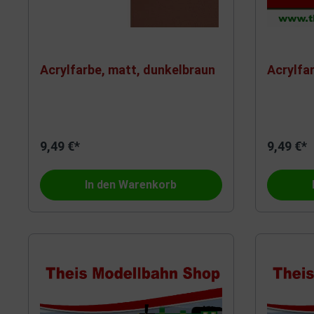
Acrylfarbe, matt, dunkelbraun
Acrylfa
9,49 €*
9,49 €*
In den Warenkorb