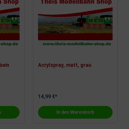
bein
Acrylspray, matt, grau
14,99 €*
b
In den Warenkorb