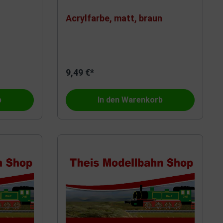
Acrylfarbe, matt, braun
9,49 €*
b
In den Warenkorb