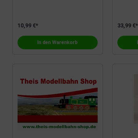
Albedo
Brawa
10,99 €*
33,99 €*
In den Warenkorb