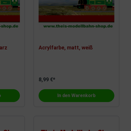
arz
Acrylfarbe, matt, weiß
8,99 €*
b
In den Warenkorb