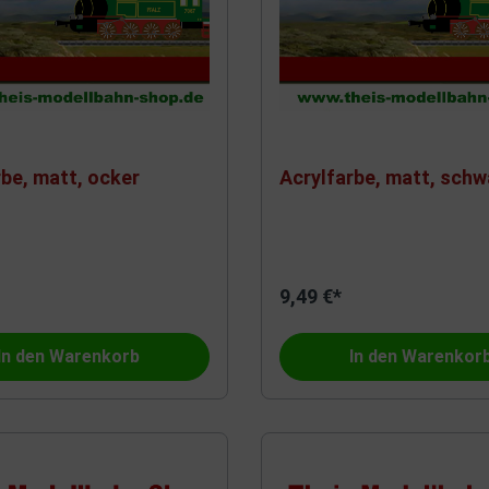
rbe, matt, ocker
Acrylfarbe, matt, schw
9,49 €*
In den Warenkorb
In den Warenkor