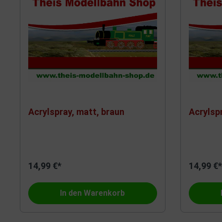
Acrylspray, matt, braun
Acrylsp
14,99 €*
14,99 €*
In den Warenkorb