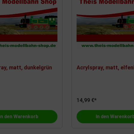
ray, matt, dunkelgrün
Acrylspray, matt, elfen
14,99 €*
In den Warenkorb
In den Warenkor