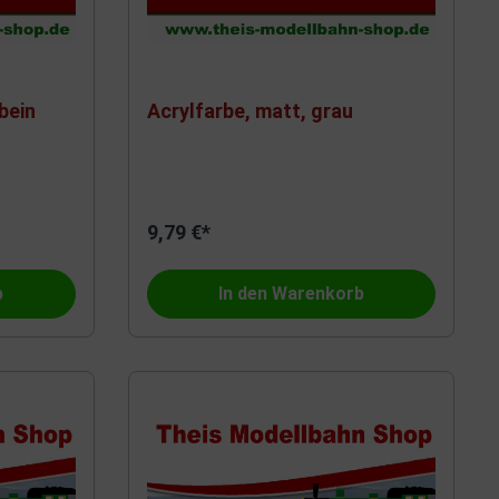
bein
Acrylfarbe, matt, grau
9,79 €*
b
In den Warenkorb