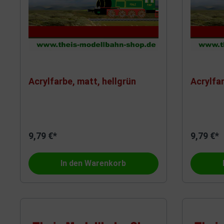
Acrylfarbe, matt, hellgrün
Acrylfa
9,79 €*
9,79 €*
In den Warenkorb