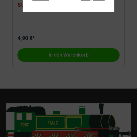
Stecker für NEM651 Schnittste
4,90 €*
In den Warenkorb