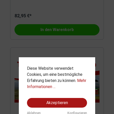
82,95 €*
In den Warenkorb
Diese Website verwendet
Cookies, um eine bestmögliche
Erfahrung bieten zu können.
Mehr
Informationen ...
Akzeptieren
Ablehnen
Konfigurieren