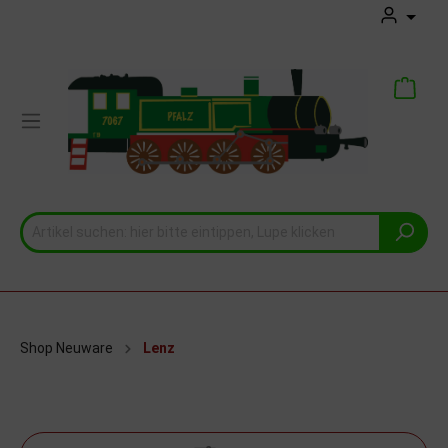
Shop Neuware
Lenz