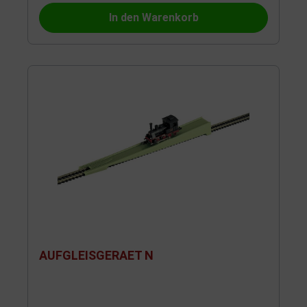
In den Warenkorb
AUFGLEISGERAET N