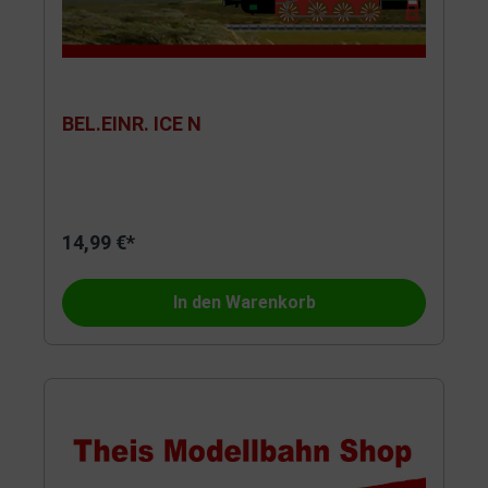
BEL.EINR. ICE N
14,99 €*
In den Warenkorb