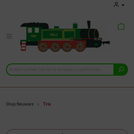
Shop Neuware
Trix