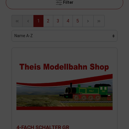
Filter
1
2
3
4
5
4-FACH SCHALTER GR