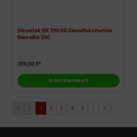
Diesellok BR 290 DB Diesellokomotive
Baureihe 290
389,00 €*
In den Warenkorb
1
2
3
4
5