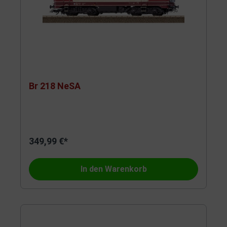
Br 218 NeSA
349,99 €*
In den Warenkorb